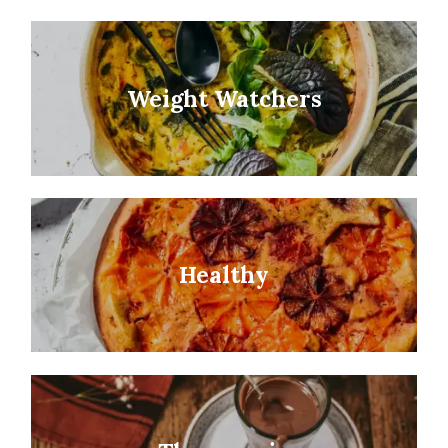
Weight Watchers
Healthy