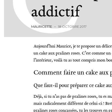
addictif
MAURICETTE
18 OCTOBRE 2017
Aujourd’hui Maurice, je te propose un délice 
un cake aux pralines roses. C’est comme un c
l’intérieur, voilà tu as tout compris mon bo
Comment faire un cake aux pr
Que faut-il pour préparer ce cake aux
Déjà, si tu n’as pas de pralines roses, tu es m
mais radicalement différent de celui-ci ! Br
pralines roses concassées, tu les trouves en