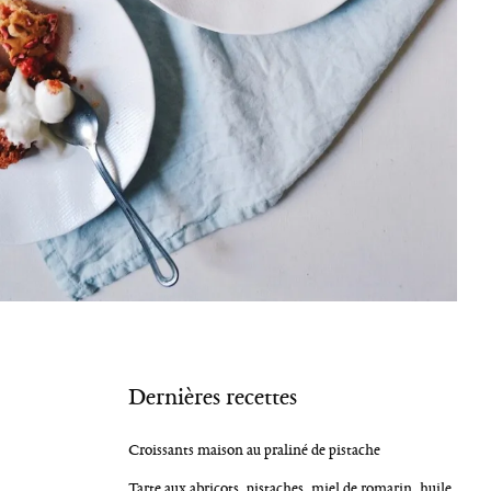
Dernières recettes
Croissants maison au praliné de pistache
Tarte aux abricots, pistaches, miel de romarin, huile