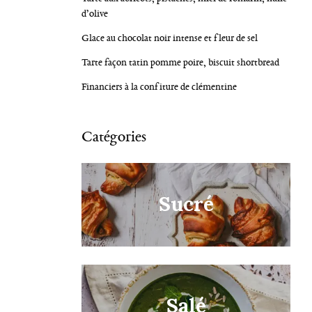
d’olive
Glace au chocolat noir intense et fleur de sel
Tarte façon tatin pomme poire, biscuit shortbread
Financiers à la confiture de clémentine
Catégories
Sucré
Salé