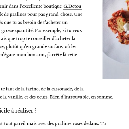
rnir dans l’excellente boutique
G.Detou
ck de pralines pour pas grand-chose. Une
ès que tu as besoin de t’acheter un
s grosse quantité. Par exemple, si tu veux
ais que trop te conseiller d’acheter la
e, plutôt qu’en grande surface, où les
 m’égare mon bon ami, j’arrête là cette
te faut de la farine, de la cassonade, de la
e la vanille, et des oeufs. Rien d’introuvable, en somme.
cile à réaliser ?
st tout pareil mais avec des pralines roses dedans. Tu