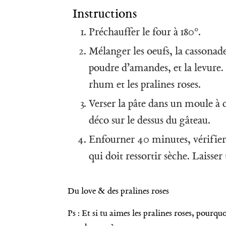
u
Instructions
r
Préchauffer le four à 180°.
:
Mélanger les oeufs, la cassonade 
poudre d’amandes, et la levure.
rhum et les pralines roses.
Verser la pâte dans un moule à c
déco sur le dessus du gâteau.
Enfourner 40 minutes, vérifier l
qui doit ressortir sèche. Laisser
Du love & des pralines roses
Ps : Et si tu aimes les pralines roses, pourquo