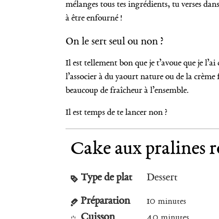
mélanges tous tes ingrédients, tu verses dans
à être enfourné !
On le sert seul ou non ?
Il est tellement bon que je t’avoue que je l
l’associer à du yaourt nature ou de la crème 
beaucoup de fraîcheur à l’ensemble.
Il est temps de te lancer non ?
Cake aux pralines r
Type de plat
Dessert
Préparation
10
minutes
Cuisson
40
minutes