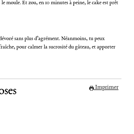
 le moule. Et zou, en 10 minutes à peine, le cake est prêt
’ai dévoré sans plus d’agrément. Néanmoins, tu peux
fraîche, pour calmer la sucrosité du gâteau, et apporter
oses
Imprimer