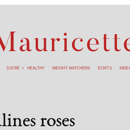
SUCRÉ
HEALTHY
WEIGHT WATCHERS
ECRITS
INDE
Mauricett
SUCRÉ
HEALTHY
WEIGHT WATCHERS
ECRITS
INDE
alines
roses