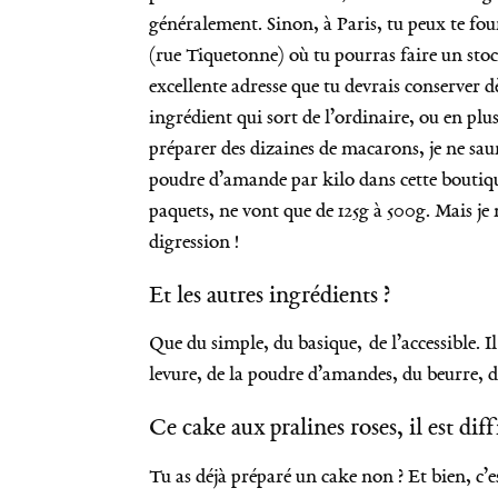
généralement. Sinon, à Paris, tu peux te fou
(rue Tiquetonne) où tu pourras faire un sto
excellente adresse que tu devrais conserver d
ingrédient qui sort de l’ordinaire, ou en plu
préparer des dizaines de macarons, je ne saur
poudre d’amande par kilo dans cette boutiqu
paquets, ne vont que de 125g à 500g. Mais je
digression !
Et les autres ingrédients ?
Que du simple, du basique, de l’accessible. Il 
levure, de la poudre d’amandes, du beurre, d
Ce cake aux pralines roses, il est diffi
Tu as déjà préparé un cake non ? Et bien, c’e