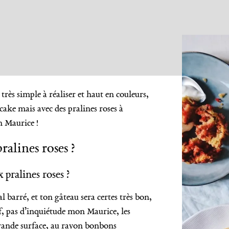
très simple à réaliser et haut en couleurs,
ake mais avec des pralines roses à
n Maurice !
alines roses ?
 pralines roses ?
al barré, et ton gâteau sera certes très bon,
ef, pas d’inquiétude mon Maurice, les
 grande surface, au rayon bonbons