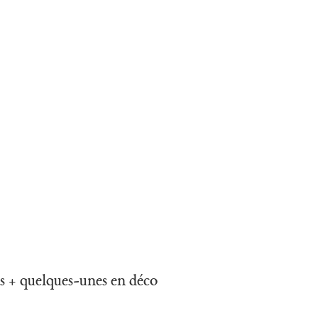
App
es + quelques-unes en déco