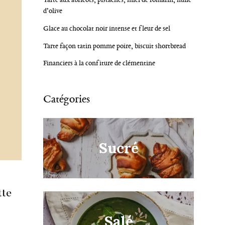
d’olive
Glace au chocolat noir intense et fleur de sel
Tarte façon tatin pomme poire, biscuit shortbread
Financiers à la confiture de clémentine
Catégories
Sucré
tte
Salé