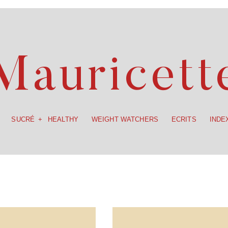
SUCRÉ
HEALTHY
WEIGHT WATCHERS
ECRITS
INDE
Mauricett
SUCRÉ
HEALTHY
WEIGHT WATCHERS
ECRITS
INDE