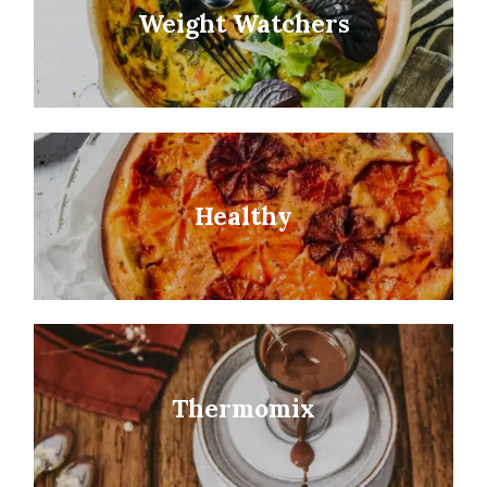
Weight Watchers
Healthy
Thermomix