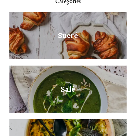
Catégories
Sucré
Salé