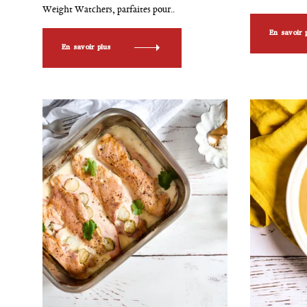
Weight Watchers, parfaites pour..
En savoir 
En savoir plus