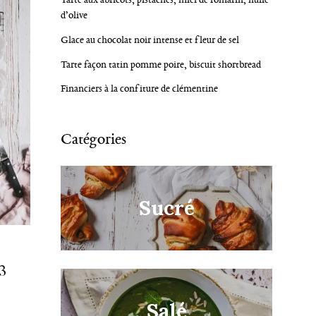
d’olive
Glace au chocolat noir intense et fleur de sel
Tarte façon tatin pomme poire, biscuit shortbread
Financiers à la confiture de clémentine
Catégories
Sucré
3
Salé