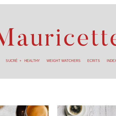
SUCRÉ
HEALTHY
WEIGHT WATCHERS
ECRITS
INDE
Mauricett
SUCRÉ
HEALTHY
WEIGHT WATCHERS
ECRITS
INDE