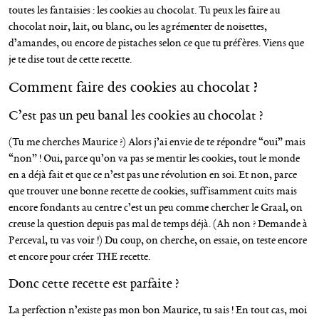
toutes les fantaisies : les cookies au chocolat. Tu peux les faire au
chocolat noir, lait, ou blanc, ou les agrémenter de noisettes,
d’amandes, ou encore de pistaches selon ce que tu préfères. Viens que
je te dise tout de cette recette.
Comment faire des cookies au chocolat ?
C’est pas un peu banal les cookies au chocolat ?
(Tu me cherches Maurice ?) Alors j’ai envie de te répondre “oui” mais
“non” ! Oui, parce qu’on va pas se mentir les cookies, tout le monde
en a déjà fait et que ce n’est pas une révolution en soi. Et non, parce
que trouver une bonne recette de cookies, suffisamment cuits mais
encore fondants au centre c’est un peu comme chercher le Graal, on
creuse la question depuis pas mal de temps déjà. (Ah non ? Demande à
Perceval, tu vas voir !) Du coup, on cherche, on essaie, on teste encore
et encore pour créer THE recette.
Donc cette recette est parfaite ?
La perfection n’existe pas mon bon Maurice, tu sais ! En tout cas, moi