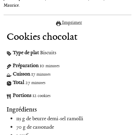
Maurice.
Imprimer
Cookies chocolat
Type de plat
Biscuits
Préparation
10
minutes
Cuisson
17
minutes
Total
27
minutes
Portions
12
cookies
Ingrédients
115
g
de beurre demi-sel ramolli
70
g
de cassonade