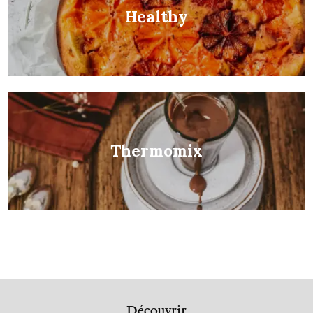
Healthy
Thermomix
Découvrir