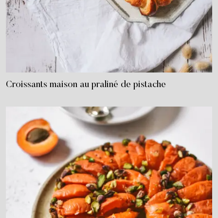
Croissants maison au praliné de pistache