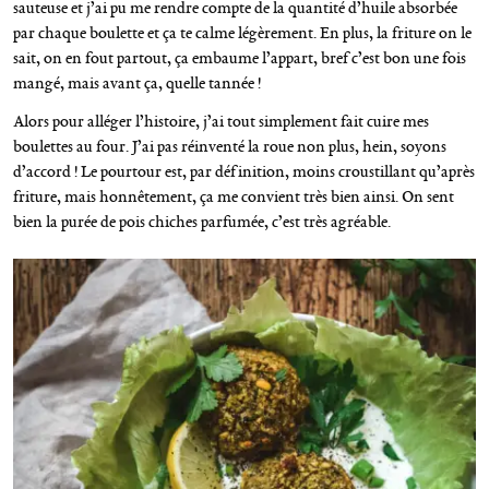
sauteuse et j’ai pu me rendre compte de la quantité d’huile absorbée
par chaque boulette et ça te calme légèrement. En plus, la friture on le
sait, on en fout partout, ça embaume l’appart, bref c’est bon une fois
mangé, mais avant ça, quelle tannée !
Alors pour alléger l’histoire, j’ai tout simplement fait cuire mes
boulettes au four. J’ai pas réinventé la roue non plus, hein, soyons
d’accord ! Le pourtour est, par définition, moins croustillant qu’après
friture, mais honnêtement, ça me convient très bien ainsi. On sent
bien la purée de pois chiches parfumée, c’est très agréable.