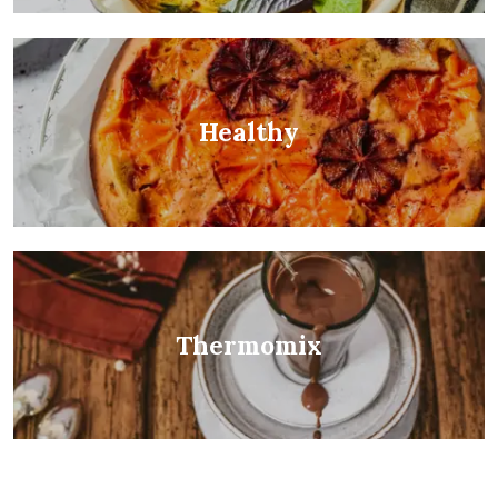
Healthy
Thermomix