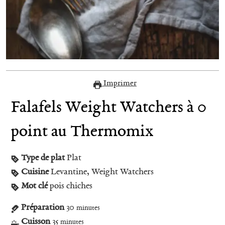
Imprimer
Falafels Weight Watchers à 0
point au Thermomix
Type de plat
Plat
Cuisine
Levantine, Weight Watchers
Mot clé
pois chiches
Préparation
30
minutes
Cuisson
35
minutes