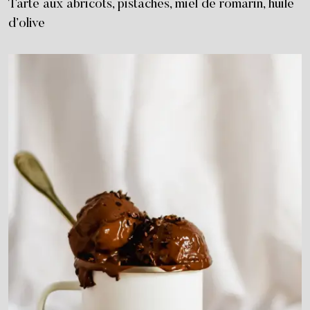
Tarte aux abricots, pistaches, miel de romarin, huile
d’olive