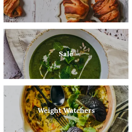
Salé
Weight Watchers