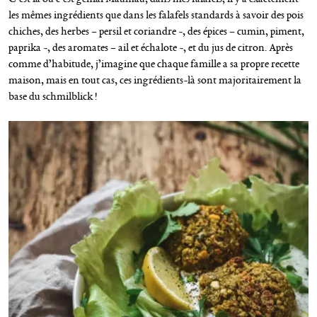
les mêmes ingrédients que dans les falafels standards à savoir des pois
chiches, des herbes – persil et coriandre -, des épices – cumin, piment,
paprika -, des aromates – ail et échalote -, et du jus de citron. Après
comme d’habitude, j’imagine que chaque famille a sa propre recette
maison, mais en tout cas, ces ingrédients-là sont majoritairement la
base du schmilblick !