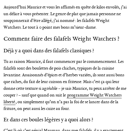
Aujourd’hui Maurice et vous les affamés en quête de kilos envolés, j’ai
un délice à vous présenter. Le genre de plat que jamais personne ne
soupçonnerait d’être allégé, j’ai nommé : les falafels Weight
Watchers. Le tout à 0 point mes bons m’sieur-dame.
Comment faire des falafels Weight Watchers ?
Déjà y a quoi dans des falafels classiques ?
Tu as raison Maurice, il faut commencer par le commencement. Les
falafels sont des boulettes de pois chiches, typiques de la cuisine
levantine. Assaisonnés d’épices et d’herbes variées, ils sont aussi bons
que riches, du fait de leur cuisson en friteuse. Mais c’est ça qui leur
donne cette texture si agréable – je sais Maurice, tu peux arrêter de me
couper ? – sauf que quand on suit le
programme Weight Watchers
liberté
, ou simplement qu’on n’a pas la foi de se lancer dans de la
friture, on peut aussi les cuire au four.
Et dans ces boules légères y a quoi alors ?
C’est là où c’est génial Maumau, dans mes falafels, il y a exactement