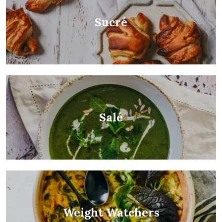
Sucré
Salé
Weight Watchers