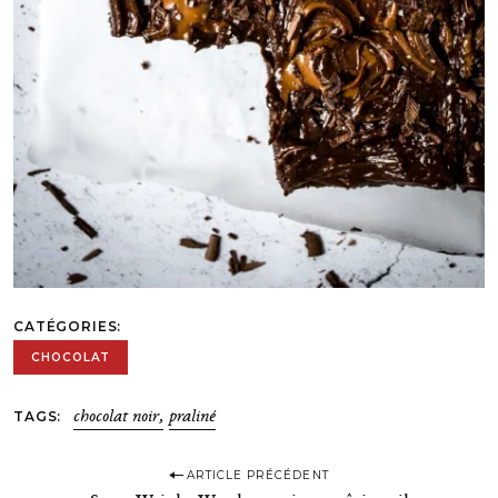
CATÉGORIES
CHOCOLAT
TAGS
chocolat noir
praliné
P
ARTICLE PRÉCÉDENT