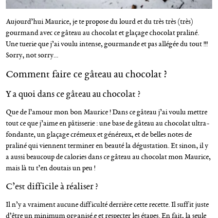
Aujourd’hui Maurice, je te propose du lourd et du très très (très)
gourmand avec ce gâteau au chocolat et glaçage chocolat praliné.
Une tuerie que j’ai voulu intense, gourmande et pas allégée du tout !!!
Sorry, not sorry…
Comment faire ce gâteau au chocolat ?
Y a quoi dans ce gâteau au chocolat ?
Que de l’amour mon bon Maurice ! Dans ce gâteau j’ai voulu mettre
tout ce que j’aime en pâtisserie : une base de gâteau au chocolat ultra-
fondante, un glaçage crémeux et généreux, et de belles notes de
praliné qui viennent terminer en beauté la dégustation. Et sinon, il y
a aussi beaucoup de calories dans ce gâteau au chocolat mon Maurice,
mais là tu t’en doutais un peu !
C’est difficile à réaliser ?
Il n’y a vraiment aucune difficulté derrière cette recette. Il suffit juste
d’être un minimum organisé.e et respecter les étapes. En fait, la seule