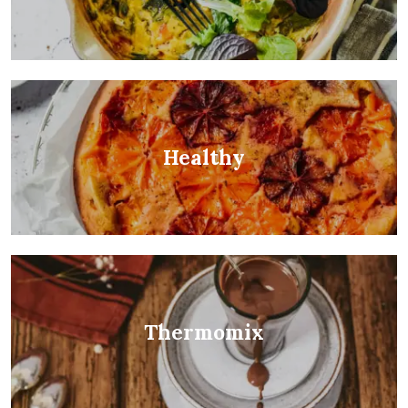
Healthy
Thermomix