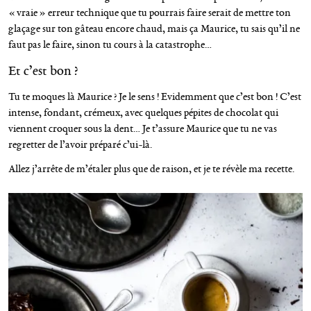
« vraie » erreur technique que tu pourrais faire serait de mettre ton
glaçage sur ton gâteau encore chaud, mais ça Maurice, tu sais qu’il ne
faut pas le faire, sinon tu cours à la catastrophe…
Et c’est bon ?
Tu te moques là Maurice ? Je le sens ! Evidemment que c’est bon ! C’est
intense, fondant, crémeux, avec quelques pépites de chocolat qui
viennent croquer sous la dent… Je t’assure Maurice que tu ne vas
regretter de l’avoir préparé c’ui-là.
Allez j’arrête de m’étaler plus que de raison, et je te révèle ma recette.