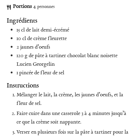
Portions
4
personnes
Ingrédients
15
cl
de lait demi-écrémé
10
cl
de crème fleurette
2
jaunes d’oeufs
120
g
de pâte à tartiner chocolat blanc noisette
Lucien Georgelin
1
pincée de fleur de sel
Instructions
Mélanger le lait, la crème, les jaunes d’oeufs, et la
fleur de sel.
Faire cuire dans une casserole 3 à 4 minutes jusqu’à
ce que la crème soit nappante.
Verser en plusieurs fois sur la pâte à tartiner pour la