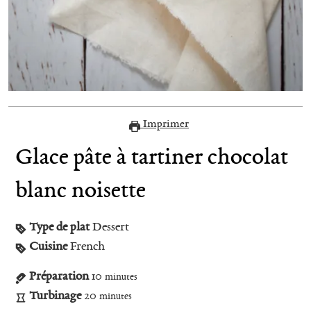
Imprimer
Glace pâte à tartiner chocolat
blanc noisette
Type de plat
Dessert
Cuisine
French
Préparation
10
minutes
Turbinage
20
minutes