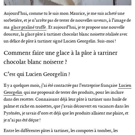
Aujourd’hui, comme tu le sais mon Maurice, je me suis acheté une
sorbetière, et je n’arrête pas de tester de nouvelles saveurs, à l’image de
ma
glace praliné truffe
. Et aujourd’hui, je te propose une nouvelle
douceur, la glace pâte à tartiner chocolat blanc noisette réalisée avec
un délice de pâte à tartiner signé Lucien Georgelin. Suis-moi !
Comment faire une glace à la pâte à tartiner
chocolat blanc noisette ?
C’est qui Lucien Georgelin ?
Il y a quelques mois, j’ai été contactée par l’entreprise française
Lucien
Georgelin
qui me proposait de tester des produits, pour les inclure
dans des recettes. Connaissant déjà leur pâte à tartiner sans huile de
palme et riche en noisettes, que j’avais découvert en vacances dans les
Pyrénées, je savais d’ores et déjà que les produits allaient me plaire, et
je n’ai pas été déçue !
Entre les différentes pâtes à tartiner, les compotes à tomber, les