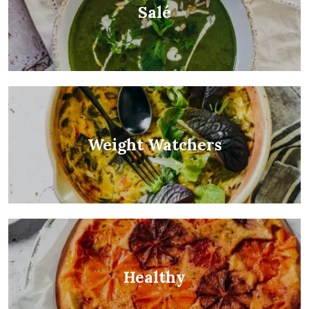
Salé
Weight Watchers
Healthy