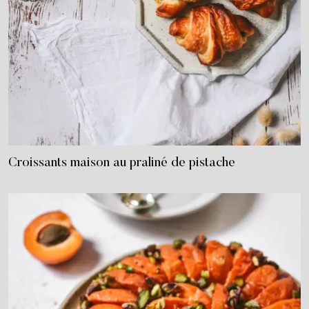
Croissants maison au praliné de pistache