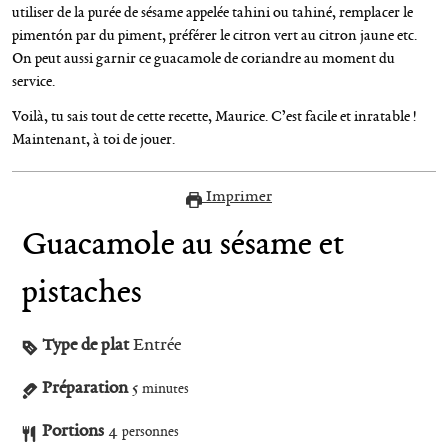
utiliser de la purée de sésame appelée tahini ou tahiné, remplacer le
pimentón par du piment, préférer le citron vert au citron jaune etc.
On peut aussi garnir ce guacamole de coriandre au moment du
service.
Voilà, tu sais tout de cette recette, Maurice. C’est facile et inratable !
Maintenant, à toi de jouer.
Imprimer
Guacamole au sésame et
pistaches
Type de plat
Entrée
Préparation
5
minutes
Portions
4
personnes