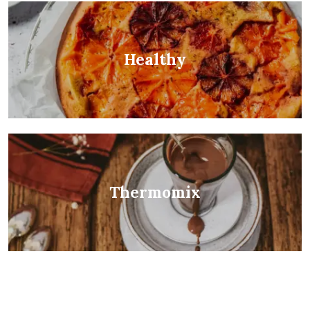
Healthy
Thermomix