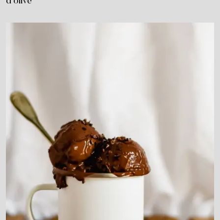
d’olive