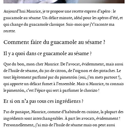
Aujourd’hui Maurice, je te propose une recette express d’apéro : le
guacamole au sésame. Un délice minute, idéal pour les apéros d’été, et
qui change du guacamole classique. Suis-moi que j’t’raconte ma
recette.
Comment faire du guacamole au sésame ?
Il y a quoi dans ce guacamole au sésame ?
Que du bon, mon cher Maurice. De l’avocat, évidemment, mais aussi
de l’huile de sésame, du jus de citron, de l’oignon et des pistaches. Le
tout légèrement parfumé par du pimentón (oui, j’en mets partout !),
qui apporte un délicat fumet à l’ensemble. Mais si Maurice, tu connais
le pimentón, c’est l’épice qui sert à parfumer le chorizo !
Et si on n’a pas tous ces ingrédients ?
Pas de panique, Maurice, comme d’habitude en cuisine, la plupart des
ingrédients sont interchangeables. À part les avocats, évidemment !
Personnellement, j’ai mis de l’huile de sésame mais on peut aussi