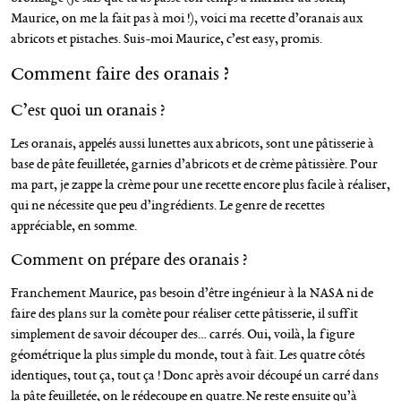
Maurice, on me la fait pas à moi !), voici ma recette d’oranais aux
abricots et pistaches. Suis-moi Maurice, c’est easy, promis.
Comment faire des oranais ?
C’est quoi un oranais ?
Les oranais, appelés aussi lunettes aux abricots, sont une pâtisserie à
base de pâte feuilletée, garnies d’abricots et de crème pâtissière. Pour
ma part, je zappe la crème pour une recette encore plus facile à réaliser,
qui ne nécessite que peu d’ingrédients. Le genre de recettes
appréciable, en somme.
Comment on prépare des oranais ?
Franchement Maurice, pas besoin d’être ingénieur à la NASA ni de
faire des plans sur la comète pour réaliser cette pâtisserie, il suffit
simplement de savoir découper des… carrés. Oui, voilà, la figure
géométrique la plus simple du monde, tout à fait. Les quatre côtés
identiques, tout ça, tout ça ! Donc après avoir découpé un carré dans
la pâte feuilletée, on le rédecoupe en quatre. Ne reste ensuite qu’à