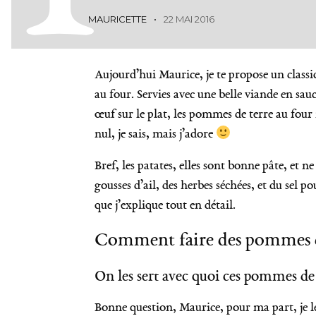
MAURICETTE
22 MAI 2016
Aujourd’hui Maurice, je te propose un classi
au four. Servies avec une belle viande en sa
œuf sur le plat, les pommes de terre au fou
nul, je sais, mais j’adore
Bref, les patates, elles sont bonne pâte, et 
gousses d’ail, des herbes séchées, et du sel 
que j’explique tout en détail.
Comment faire des pommes de
On les sert avec quoi ces pommes de 
Bonne question, Maurice, pour ma part, je le