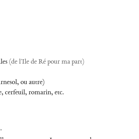
les
(de l'Ile de Ré pour ma part)
urnesol, ou autre)
e, cerfeuil, romarin, etc.
.