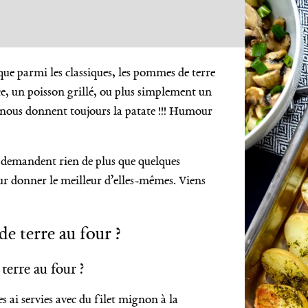
que parmi les classiques, les pommes de terre
uce, un poisson grillé, ou plus simplement un
r nous donnent toujours la patate !!! Humour
ne demandent rien de plus que quelques
pour donner le meilleur d’elles-mêmes. Viens
 terre au four ?
terre au four ?
s ai servies avec du filet mignon à la