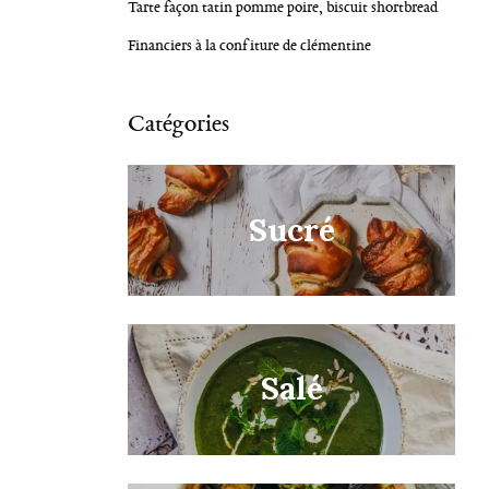
Tarte façon tatin pomme poire, biscuit shortbread
Financiers à la confiture de clémentine
Catégories
Sucré
Salé