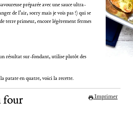
voureuse préparée avec une sauce ultra-
ger de l’air, sorry mais je vois pas !) qui se
 de terre primeur, encore légèrement fermes
n résultat sur-fondant, utilise plutôt des
a patate en quatre, voici la recette.
 four
Imprimer