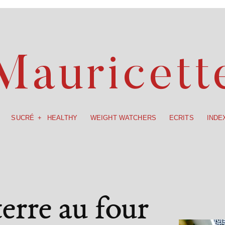
SUCRÉ
HEALTHY
WEIGHT WATCHERS
ECRITS
INDE
Mauricett
SUCRÉ
HEALTHY
WEIGHT WATCHERS
ECRITS
INDE
terre
au
four