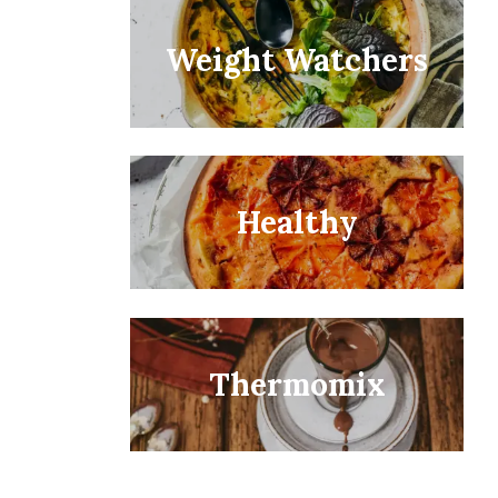
Weight Watchers
Healthy
Thermomix