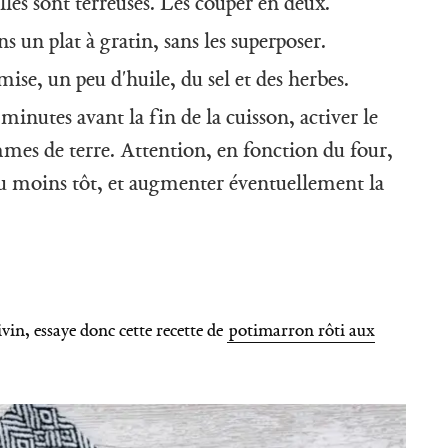
lles sont terreuses. Les couper en deux.
s un plat à gratin, sans les superposer.
mise, un peu d'huile, du sel et des herbes.
mes de terre. Attention, en fonction du four,
s ou moins tôt, et augmenter éventuellement la
in, essaye donc cette recette de
potimarron rôti aux