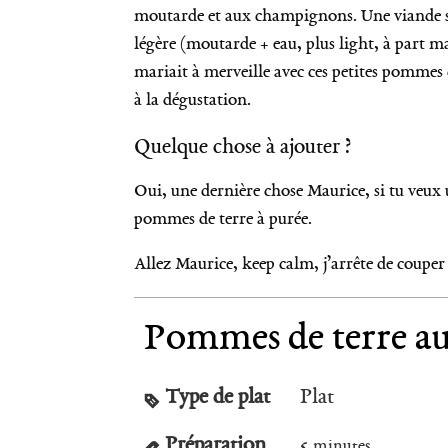
moutarde et aux champignons. Une viande sa
légère (moutarde + eau, plus light, à part man
mariait à merveille avec ces petites pommes
à la dégustation.
Quelque chose à ajouter ?
Oui, une dernière chose Maurice, si tu veux u
pommes de terre à purée.
Allez Maurice, keep calm, j’arrête de couper l
Pommes de terre au
Type de plat
Plat
Préparation
5
minutes