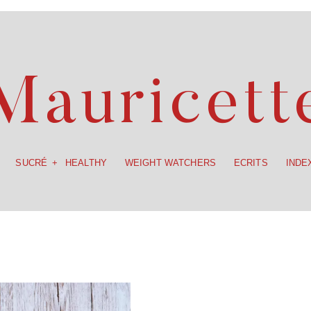
SUCRÉ
HEALTHY
WEIGHT WATCHERS
ECRITS
INDE
Mauricett
SUCRÉ
HEALTHY
WEIGHT WATCHERS
ECRITS
INDE