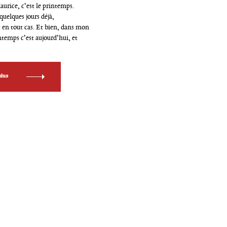
urice, c’est le printemps.
quelques jours déjà,
 en tout cas. Et bien, dans mon
App
intemps c’est aujourd’hui, et
plus