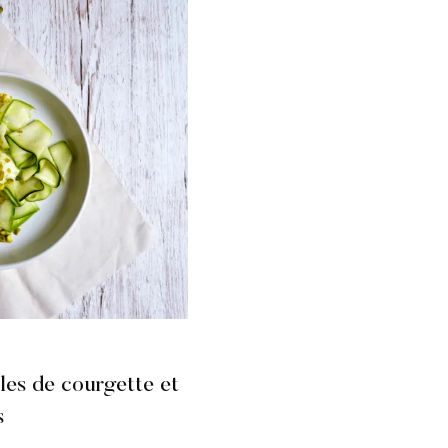
lles de courgette et
s