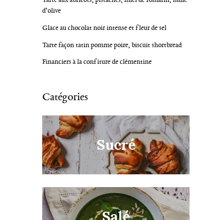
d’olive
Glace au chocolat noir intense et fleur de sel
Tarte façon tatin pomme poire, biscuit shortbread
Financiers à la confiture de clémentine
Catégories
Sucré
Salé