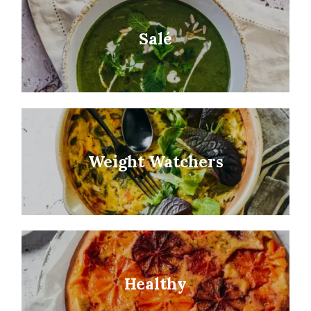
Salé
Weight Watchers
Healthy