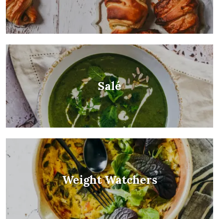
Salé
Weight Watchers