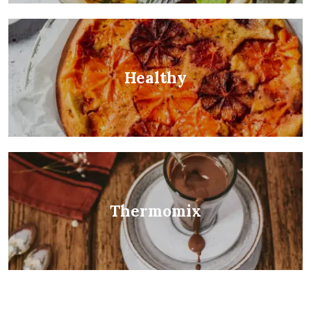
Healthy
Thermomix