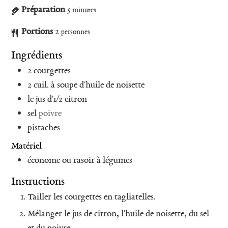
Préparation
5
minutes
Portions
2
personnes
Ingrédients
2
courgettes
2
cuil. à soupe
d'huile de noisette
le jus d'1/2 citron
sel
poivre
pistaches
Matériel
économe ou rasoir à légumes
Instructions
Tailler les courgettes en tagliatelles.
Mélanger le jus de citron, l'huile de noisette, du sel
et du poivre.