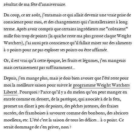
résultat de ma fête d’anniversaire.
Du coup, ce 1er août, j’entamais ce qui allait devenir une vraie prise de
conscience pour moi, et des changements qui s’installeraient à long
terme. Après avoir compris que certains ingrédients me “coûtaient”
mille fois trop de points (la quiche reste ma plus grosse claque Weight
Watchers), j’ai aussi pris conscience qu’il fallait miser sur des aliments
à 0 points pour ne pas exploser ses points ou être affamée.
Or, il est vrai qu’à cette époque, les fruits et légumes, j’en mangeais
mais certainement pas suffisamment…
Depuis, j’en mange plus, mais je dois bien avouer que l’été reste pour
moi la meilleure saison pour suivre le
programme Weight Watchers
Liberté
. Pourquoi ? Parce qu’il y a du melon qu’on peut manger en
entrée comme en dessert, de la pastèque, qui associée à de la feta,
promet un dîner à peu de points, des pêches juteuses, des fraises
sucrées, des framboises à savourer comme des bonbons, des abricots
moelleux, etc. L’été c’est la saison de tous les délices… à 0 point. Ce
serait dommage de s’en priver, non ?