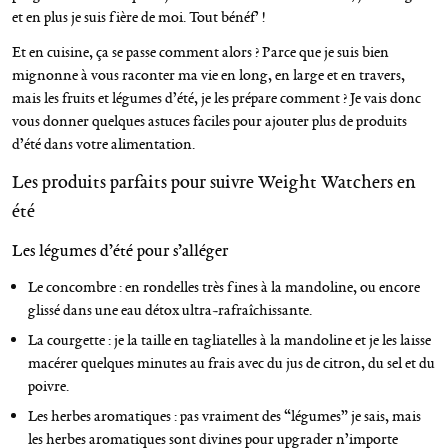
et en plus je suis fière de moi. Tout bénéf’ !
Et en cuisine, ça se passe comment alors ? Parce que je suis bien
mignonne à vous raconter ma vie en long, en large et en travers,
mais les fruits et légumes d’été, je les prépare comment ? Je vais donc
vous donner quelques astuces faciles pour ajouter plus de produits
d’été dans votre alimentation.
Les produits parfaits pour suivre Weight Watchers en
été
Les légumes d’été pour s’alléger
Le concombre : en rondelles très fines à la mandoline, ou encore
glissé dans une eau détox ultra-rafraîchissante.
La courgette : je la taille en tagliatelles à la mandoline et je les laisse
macérer quelques minutes au frais avec du jus de citron, du sel et du
poivre.
Les herbes aromatiques : pas vraiment des “légumes” je sais, mais
les herbes aromatiques sont divines pour upgrader n’importe