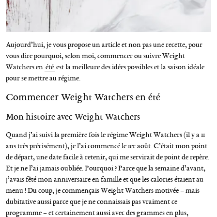
Aujourd’hui, je vous propose un article et non pas une recette, pour
vous dire pourquoi, selon moi, commencer ou suivre Weight
Watchers en
été
est la meilleure des idées possibles et la saison idéale
pour se mettre au régime.
Commencer Weight Watchers en été
Mon histoire avec Weight Watchers
Quand j’ai suivi la première fois le régime Weight Watchers (il y a 11
ans très précisément), je l’ai commencé le 1er août. C’était mon point
de départ, une date facile à retenir, qui me servirait de point de repère.
Et je ne l’ai jamais oubliée. Pourquoi ? Parce que la semaine d’avant,
j’avais fêté mon anniversaire en famille et que les calories étaient au
menu ! Du coup, je commençais Weight Watchers motivée – mais
dubitative aussi parce que je ne connaissais pas vraiment ce
programme – et certainement aussi avec des grammes en plus,