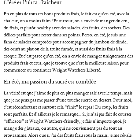
L’été et l’ultra-fraîcheur
En en plus de tous ces bons produits frais, le fait est qu’en été, avec la
chaleur, on a moins faim ! Et surtout, on a envie de manger du cru,
du frais, et plutôt healthy avec des salades, des fruits, des sorbets. Des
délices parfaits pour rester dans ses points. Perso, en été, je suis une
fana de salades composées pour accompagner du jambon de dinde,
des oeufs au plat ou de la truite fumée, et aussi des fruits frais à la
croque. Et c’est parce qu’en été, on a envie de manger uniquement des
produits frais et crus, que je trouve que c’est la meilleure saison pour
commencer ou continuer Weight Watchers Liberté.
En été, ma passion du sucré est comblée
La vérité est que j’aime de plus en plus manger salé avec le temps, mais
que je ne peux pas me passer d’une touche sucrée en dessert. Pour moi,
c’est réconfortant et surtout cela “finit” le repas ! Du coup, les fruits
sont parfaits. Et d’ailleurs je le remarque… Si je n’ai pas fait de courses
“efficaces” et Weight Watchers-friendly, je fais n’importe quoi. Je
mange des gâteaux, ou autre, qui ne conviennent pas du tout au
programme. Alors que si j’ai des fruits frais sous la main, je me régale