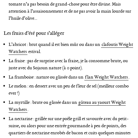
tomate n’a pas besoin de grand-chose pour être divine. Mais
attention à l’assaisonnement et de ne pas avoir la main lourde sur
l’huile d’olive…
Les fruits d’été pour s’alléger
L’abricot : brut quand il est bien mûr ou dans un
clafoutis Weight
Watchers
estival.
La fraise : pas de surprise avec la fraise, je la consomme brute, ou
juste avec du Sojasun nature (à 0 point).
La framboise : nature ou glissée dans un
flan Weight Watchers
.
Le melon : en dessert avec un peu de fleur de sel (meilleur combo
ever !)
La myrtille : brute ou glissée dans un
gâteau au yaourt Weight
Watchers
.
La nectarine : grillée sur une poêle grill et savourée avec du petit-
suisse, ou alors pour une entrée gourmande à peu de points, des
quartiers de nectarine enrobés de bacon et cuits quelques minutes