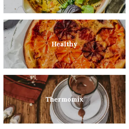
Healthy
Thermomix